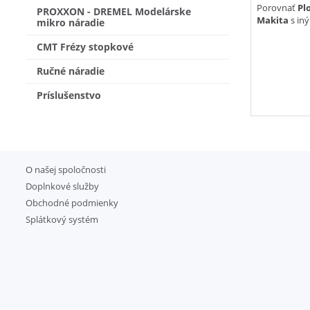
Porovnať
Pl
PROXXON - DREMEL Modelárske
Makita
s in
mikro náradie
CMT Frézy stopkové
Ručné náradie
Príslušenstvo
O našej spoločnosti
Doplnkové služby
Obchodné podmienky
Splátkový systém