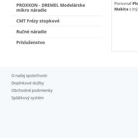
Porovnať
Pl
PROXXON - DREMEL Modelárske
Makita
s in
mikro náradie
CMT Frézy stopkové
Ručné náradie
Príslušenstvo
O našej spoločnosti
Doplnkové služby
Obchodné podmienky
Splátkový systém