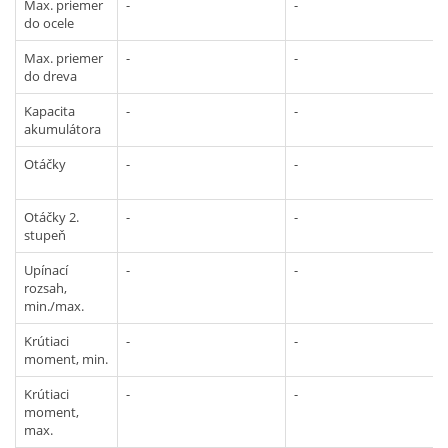
Max. priemer
-
-
do ocele
Max. priemer
-
-
do dreva
Kapacita
-
-
akumulátora
Otáčky
-
-
Otáčky 2.
-
-
stupeň
Upínací
-
-
rozsah,
min./max.
Krútiaci
-
-
moment, min.
Krútiaci
-
-
moment,
max.