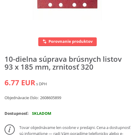
Vyhľadať
Porovnanie produktov
10-dielna súprava brúsnych listov
93 x 185 mm, zrnitosť 320
6.77 EUR
s DPH
Objednávacie číslo:
2608605899
Dostupnosť:
SKLADOM
Tovar objednávame len osobne v predajni. Cena a dostupnosť
sú informatívne — radi Vám poradíme telefonicky alebo e-