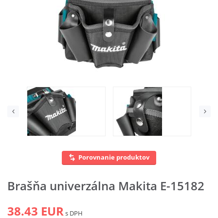
Vyhľadať
Porovnanie produktov
Brašňa univerzálna Makita E-15182
38.43 EUR
s DPH