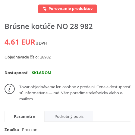
Porovnanie produktov
Vyhľadať
Brúsne kotúče NO 28 982
4.61 EUR
s DPH
Objednávacie číslo:
28982
Dostupnosť:
SKLADOM
Tovar objednávame len osobne v predajni. Cena a dostupnosť
sú informatívne — radi Vám poradíme telefonicky alebo e-
mailom.
Parametre
Podrobný popis
Značka
Proxxon