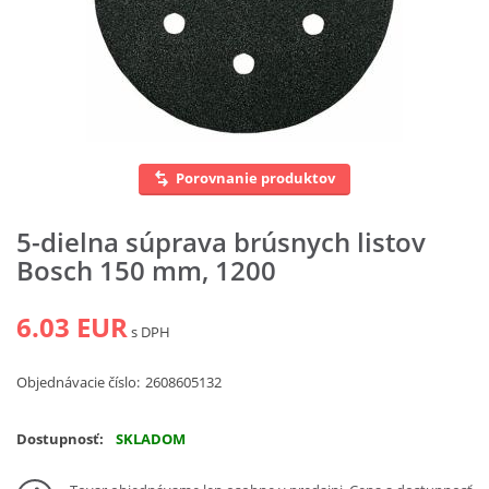
Vyhľadať
Porovnanie produktov
5-dielna súprava brúsnych listov
Bosch 150 mm, 1200
6.03 EUR
s DPH
Objednávacie číslo:
2608605132
Dostupnosť:
SKLADOM