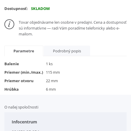
Dostupnosť:
SKLADOM
Tovar objednávame len osobne v predajni. Cena a dostupnosť
sú informatívne — radi Vám poradíme telefonicky alebo e-
mailom.
Parametre
Podrobný popis
Balenie
1 ks
Priemer (min./max.)
115 mm
Priemer otvoru
22 mm
Hrúbka
6 mm
O našej spoločnosti
Doplnkové služby
Obchodné podmienky
Infocentrum
Splátkový systém