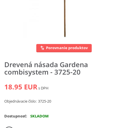
Vyhľadať
Porovnanie produktov
Drevená násada Gardena
combisystem - 3725-20
18.95 EUR
s DPH
Objednávacie číslo:
3725-20
Dostupnosť:
SKLADOM