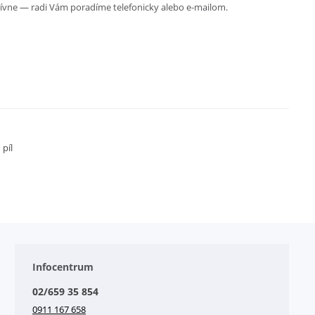
ívne — radi Vám poradíme telefonicky alebo e-mailom.
 píl
Infocentrum
02/659 35 854
0911 167 658