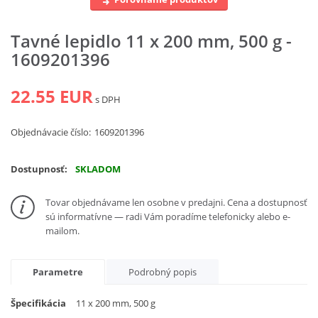
Vyhľadať
Tavné lepidlo 11 x 200 mm, 500 g -
1609201396
22.55 EUR
s DPH
Objednávacie číslo:
1609201396
Dostupnosť:
SKLADOM
Tovar objednávame len osobne v predajni. Cena a dostupnosť
sú informatívne — radi Vám poradíme telefonicky alebo e-
mailom.
Parametre
Podrobný popis
Špecifikácia
11 x 200 mm, 500 g