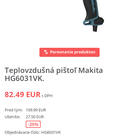
Vyhľadať
Porovnanie produktov
Teplovzdušná pištoľ Makita
HG6031VK.
82.49 EUR
s DPH
Pred tým:
109.99 EUR
Ušetríte:
27.50 EUR
-25%
Objednávacie číslo:
HG6031VK