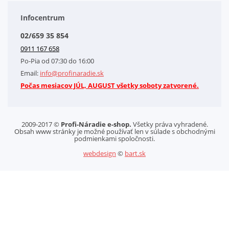
Doplnkové služby
Obchodné podmienky
Infocentrum
Splátkový systém
02/659 35 854
Kontakt
0911 167 658
Letáky na stiahnutie
Po-Pia od 07:30 do 16:00
GDPR-Informácie o spracovaní osobných údajov HQ Tools, spol. s r. o.
Email:
info@profinaradie.sk
Cookies
Počas mesiacov JÚL, AUGUST všetky soboty zatvorené.
2009-2017 ©
Profi-Náradie e-shop.
Všetky práva vyhradené.
Obsah www stránky je možné používať len v súlade s obchodnými
podmienkami spoločnosti.
webdesign
©
bart.sk