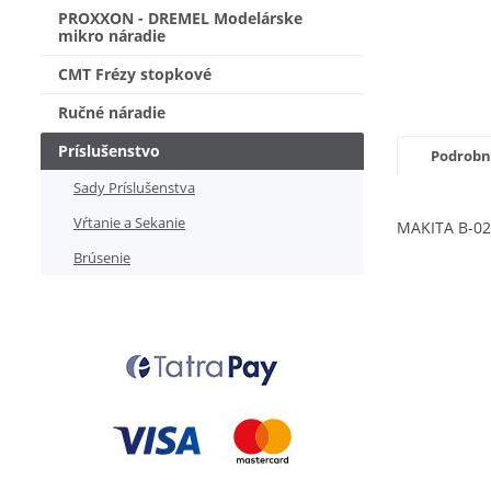
PROXXON - DREMEL Modelárske
mikro náradie
CMT Frézy stopkové
Ručné náradie
Príslušenstvo
Podrobn
Sady Príslušenstva
Vŕtanie a Sekanie
MAKITA B-02
Brúsenie