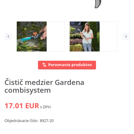
Vyhľadať
Porovnanie produktov
Čistič medzier Gardena
combisystem
17.01 EUR
s DPH
Objednávacie číslo:
8927-20