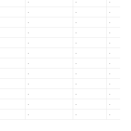
-
-
-
-
-
-
-
-
-
-
-
-
-
-
-
-
-
-
-
-
-
-
-
-
-
-
-
-
-
-
-
-
-
-
-
-