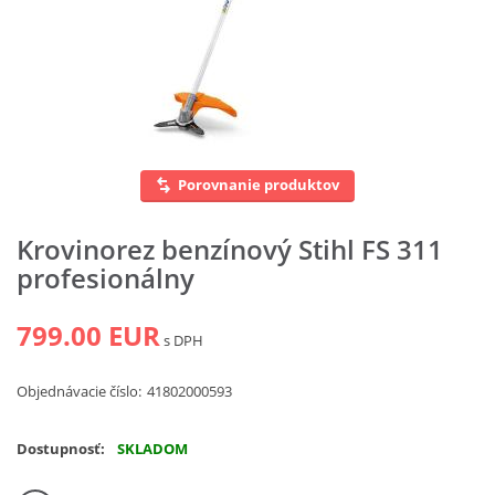
Vyhľadať
Porovnanie produktov
Krovinorez benzínový Stihl FS 311
profesionálny
799.00 EUR
s DPH
Objednávacie číslo:
41802000593
Dostupnosť:
SKLADOM