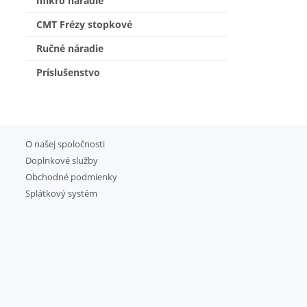
mikro náradie
CMT Frézy stopkové
Ručné náradie
Príslušenstvo
O našej spoločnosti
Doplnkové služby
Obchodné podmienky
Splátkový systém