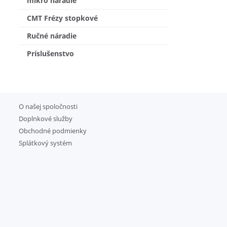
mikro náradie
CMT Frézy stopkové
Ručné náradie
Príslušenstvo
O našej spoločnosti
Doplnkové služby
Obchodné podmienky
Splátkový systém