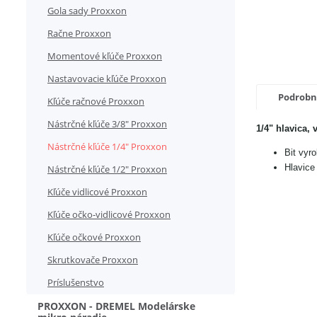
Gola sady Proxxon
Račne Proxxon
Momentové kľúče Proxxon
Nastavovacie kľúče Proxxon
Podrobn
Kľúče račnové Proxxon
Nástrčné kľúče 3/8" Proxxon
1/4" hlavica,
Nástrčné kľúče 1/4" Proxxon
Bit vyr
Hlavice
Nástrčné kľúče 1/2" Proxxon
Kľúče vidlicové Proxxon
Kľúče očko-vidlicové Proxxon
Kľúče očkové Proxxon
Skrutkovače Proxxon
Príslušenstvo
PROXXON - DREMEL Modelárske