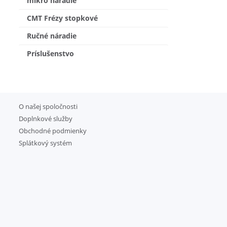
mikro náradie
CMT Frézy stopkové
Ručné náradie
Príslušenstvo
O našej spoločnosti
Doplnkové služby
Obchodné podmienky
Splátkový systém