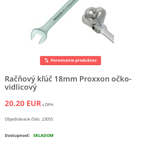
Vyhľadať
Porovnanie produktov
Račňový kľúč 18mm Proxxon očko-
vidlicový
20.20 EUR
s DPH
Objednávacie číslo:
23055
Dostupnosť:
SKLADOM