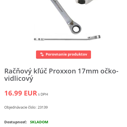
Vyhľadať
Porovnanie produktov
Račňový kľúč Proxxon 17mm očko-
vidlicový
16.99 EUR
s DPH
Objednávacie číslo:
23139
Dostupnosť:
SKLADOM