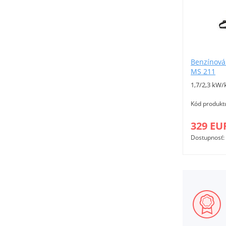
Benzínová 
MS 211
1,7/2,3 kW/
Kód produkt
329 EU
Dostupnosť: