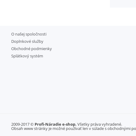
O našej spoločnosti
Doplnkové služby
Obchodné podmienky
Splátkový systém
2009-2017 ©
Profi-Náradie e-shop.
Všetky práva vyhradené.
Obsah www stránky je možné používať len v súlade s obchodnými p