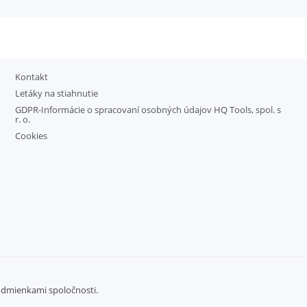
Kontakt
Letáky na stiahnutie
GDPR-Informácie o spracovaní osobných údajov HQ Tools, spol. s
r. o.
Cookies
odmienkami spoločnosti.