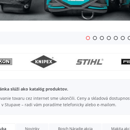
ránka slúži ako katalóg produktov.
anie tovaru cez internet sme ukončili. Ceny a skladová dostupnosť
 v Stupave – radi vám poradíme telefonicky alebo e-mailom.
uka
Novinky
Bosch Náradie akcia
Makita akc