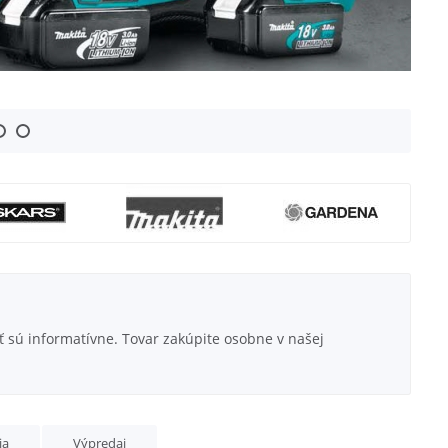
 sú informatívne. Tovar zakúpite osobne v našej
ia
Výpredaj